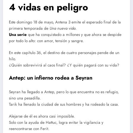
4 vidas en peligro
Este domingo 18 de mayo, Antena 3 emite el esperado final de la
primera temporada de
Una nueva vida
.
Una serie
que ha conquistado a millones y que ahora se despide
por todo lo alto: con amor, tensión y sangre.
En este capítulo 36, el destino de cuatro personajes pende de un
hilo.
¿Quién sobrevivirá al caos final? ¿Y quién pagará con su vida?
Antep: un infierno rodea a Seyran
Seyran ha llegado a Antep, pero lo que encuentra no es refugio,
sino una pesadilla.
Tarik ha llenado la ciudad de sus hombres y ha rodeado la casa.
Alejarse de él es ahora casi imposible.
Solo con la ayuda de Hattuc, logra evitar la vigilancia y
reencontrarse con Ferit.