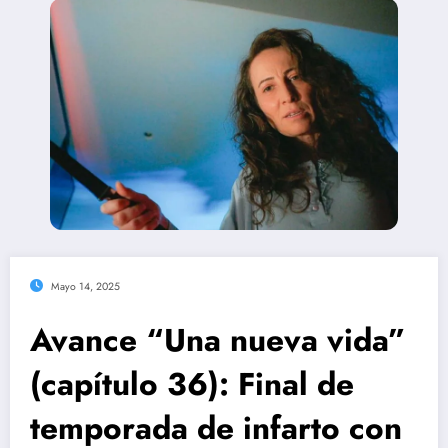
Mayo 14, 2025
Avance “Una nueva vida”
(capítulo 36): Final de
temporada de infarto con