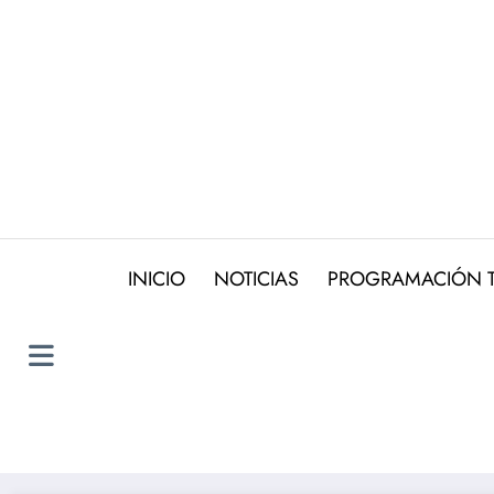
Saltar
al
contenido
INICIO
NOTICIAS
PROGRAMACIÓN 