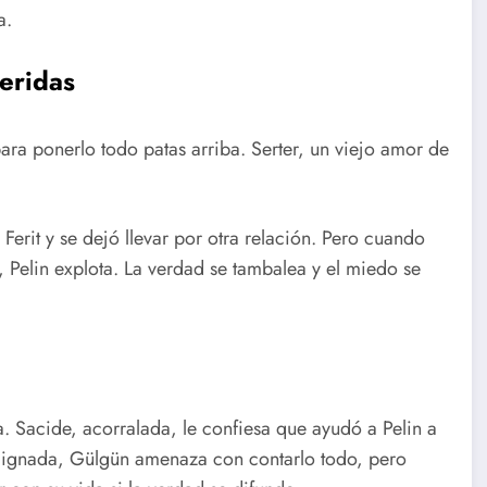
a.
heridas
ara ponerlo todo patas arriba. Serter, un viejo amor de
Ferit y se dejó llevar por otra relación. Pero cuando
r, Pelin explota. La verdad se tambalea y el miedo se
. Sacide, acorralada, le confiesa que ayudó a Pelin a
Indignada, Gülgün amenaza con contarlo todo, pero