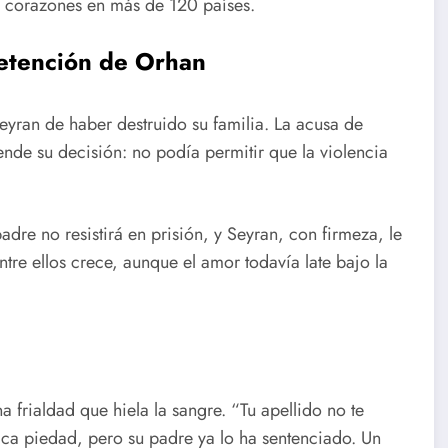
do corazones en más de 120 países.
detención de Orhan
Seyran de haber destruido su familia. La acusa de
ende su decisión: no podía permitir que la violencia
padre no resistirá en prisión, y Seyran, con firmeza, le
entre ellos crece, aunque el amor todavía late bajo la
 frialdad que hiela la sangre. “Tu apellido no te
lica piedad, pero su padre ya lo ha sentenciado. Un