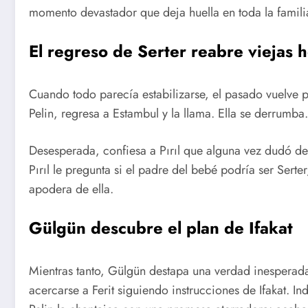
momento devastador que deja huella en toda la famili
El regreso de Serter reabre viejas 
Cuando todo parecía estabilizarse, el pasado vuelve p
Pelin, regresa a Estambul y la llama. Ella se derrumba.
Desesperada, confiesa a Pırıl que alguna vez dudó de 
Pırıl le pregunta si el padre del bebé podría ser Serte
apodera de ella.
Gülgün descubre el plan de Ifakat
Mientras tanto, Gülgün destapa una verdad inesperada
acercarse a Ferit siguiendo instrucciones de Ifakat. 