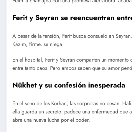
Pelin la chantajea con una promesa aterradora: acabar
Ferit y Seyran se reencuentran entr
A pesar de la tensión, Ferit busca consuelo en Seyran
Kazım, firme, se niega.
En el hospital, Ferit y Seyran comparten un momento 
entre tanto caos. Pero ambos saben que su amor pend
Nükhet y su confesión inesperada
En el seno de los Korhan, las sorpresas no cesan. Ha
ella guarda un secreto: padece una enfermedad que am
abre una nueva lucha por el poder.