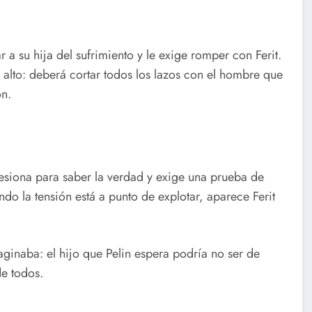
 a su hija del sufrimiento y le exige romper con Ferit.
s alto: deberá cortar todos los lazos con el hombre que
ón.
 presiona para saber la verdad y exige una prueba de
do la tensión está a punto de explotar, aparece Ferit
aginaba: el hijo que Pelin espera podría no ser de
de todos.