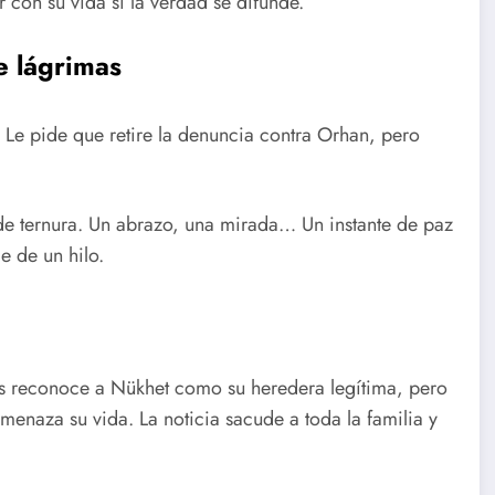
 con su vida si la verdad se difunde.
e lágrimas
. Le pide que retire la denuncia contra Orhan, pero
de ternura. Un abrazo, una mirada… Un instante de paz
e de un hilo.
lis reconoce a Nükhet como su heredera legítima, pero
enaza su vida. La noticia sacude a toda la familia y