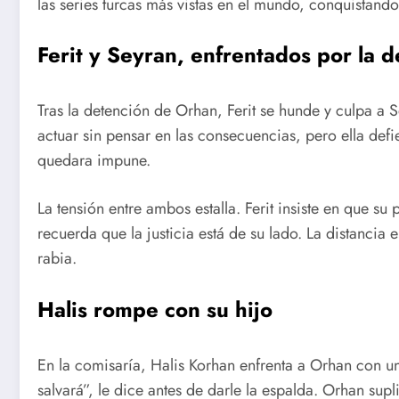
las series turcas más vistas en el mundo, conquistan
Ferit y Seyran, enfrentados por la 
Tras la detención de Orhan, Ferit se hunde y culpa a 
actuar sin pensar en las consecuencias, pero ella defi
quedara impune.
La tensión entre ambos estalla. Ferit insiste en que su 
recuerda que la justicia está de su lado. La distancia 
rabia.
Halis rompe con su hijo
En la comisaría, Halis Korhan enfrenta a Orhan con una
salvará”, le dice antes de darle la espalda. Orhan sup