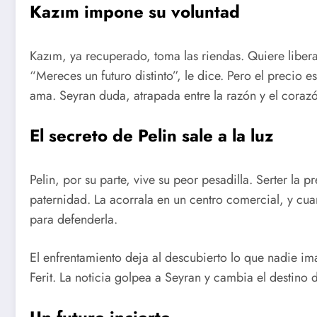
Kazım impone su voluntad
Kazım, ya recuperado, toma las riendas. Quiere liberar
“Mereces un futuro distinto”, le dice. Pero el precio e
ama. Seyran duda, atrapada entre la razón y el coraz
El secreto de Pelin sale a la luz
Pelin, por su parte, vive su peor pesadilla. Serter la
paternidad. La acorrala en un centro comercial, y cuan
para defenderla.
El enfrentamiento deja al descubierto lo que nadie im
Ferit. La noticia golpea a Seyran y cambia el destino 