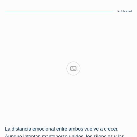
Publicidad
Ad
La distancia emocional entre ambos vuelve a crecer.
Aunque intentan mantenerse unidos, los silencios y las