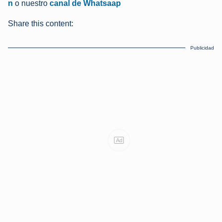
n
o nuestro
canal de Whatsaap
Share this content:
Publicidad
Ad