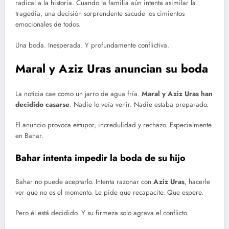
radical a la historia. Cuando la familia aún intenta asimilar la
tragedia, una decisión sorprendente sacude los cimientos
emocionales de todos.
Una boda. Inesperada. Y profundamente conflictiva.
Maral y Aziz Uras anuncian su boda
La noticia cae como un jarro de agua fría.
Maral y Aziz Uras han
decidido casarse
. Nadie lo veía venir. Nadie estaba preparado.
El anuncio provoca estupor, incredulidad y rechazo. Especialmente
en Bahar.
Bahar intenta impedir la boda de su hijo
Bahar no puede aceptarlo. Intenta razonar con
Aziz Uras
, hacerle
ver que no es el momento. Le pide que recapacite. Que espere.
Pero él está decidido. Y su firmeza solo agrava el conflicto.