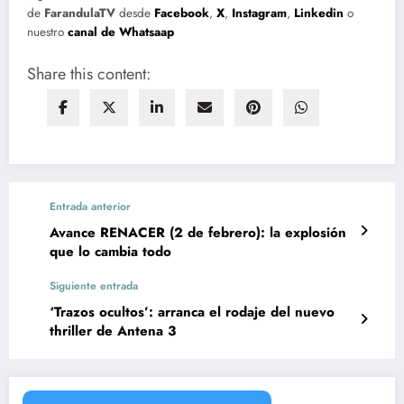
de
FarandulaTV
desde
Facebook
,
X
,
Instagram
,
Linkedin
o
nuestro
canal de Whatsaap
Share this content:
Entrada anterior
Avance RENACER (2 de febrero): la explosión
que lo cambia todo
Siguiente entrada
‘Trazos ocultos’: arranca el rodaje del nuevo
thriller de Antena 3