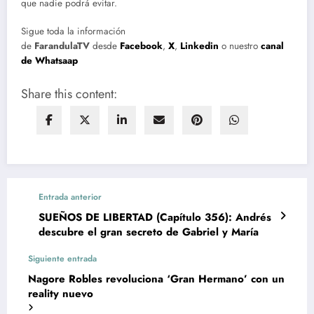
que nadie podrá evitar.
Sigue toda la información
de
FarandulaTV
desde
Facebook
,
X
,
Linkedin
o nuestro
canal
de Whatsaap
Share this content:
Entrada anterior
SUEÑOS DE LIBERTAD (Capítulo 356): Andrés
descubre el gran secreto de Gabriel y María
Siguiente entrada
Nagore Robles revoluciona ‘Gran Hermano’ con un
reality nuevo