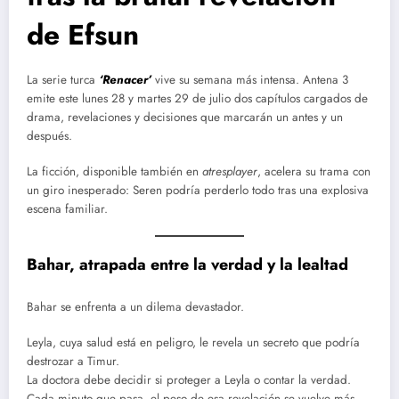
de Efsun
La serie turca
‘Renacer’
vive su semana más intensa. Antena 3
emite este lunes 28 y martes 29 de julio dos capítulos cargados de
drama, revelaciones y decisiones que marcarán un antes y un
después.
La ficción, disponible también en
atresplayer
, acelera su trama con
un giro inesperado: Seren podría perderlo todo tras una explosiva
escena familiar.
Bahar, atrapada entre la verdad y la lealtad
Bahar se enfrenta a un dilema devastador.
Leyla, cuya salud está en peligro, le revela un secreto que podría
destrozar a Timur.
La doctora debe decidir si proteger a Leyla o contar la verdad.
Cada minuto que pasa, el peso de esa revelación se vuelve más