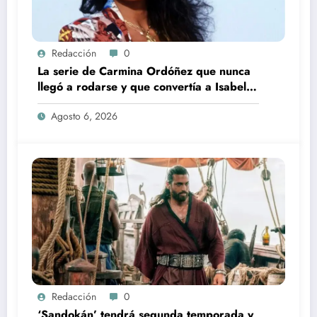
Redacción
0
La serie de Carmina Ordóñez que nunca
llegó a rodarse y que convertía a Isabel
Pantoja en la gran antagonista
Agosto 6, 2026
Redacción
0
‘Sandokán’ tendrá segunda temporada y