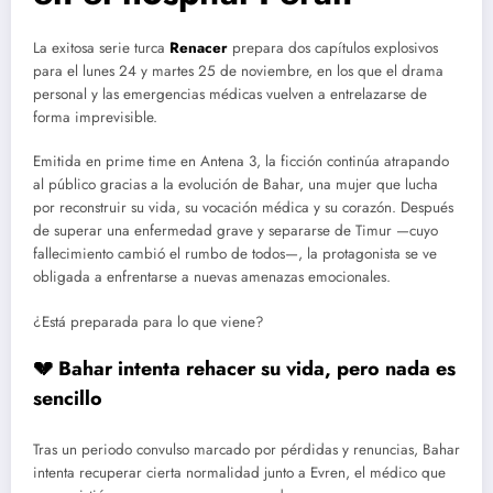
La exitosa serie turca
Renacer
prepara dos capítulos explosivos
para el lunes 24 y martes 25 de noviembre, en los que el drama
personal y las emergencias médicas vuelven a entrelazarse de
forma imprevisible.
Emitida en prime time en Antena 3, la ficción continúa atrapando
al público gracias a la evolución de Bahar, una mujer que lucha
por reconstruir su vida, su vocación médica y su corazón. Después
de superar una enfermedad grave y separarse de Timur —cuyo
fallecimiento cambió el rumbo de todos—, la protagonista se ve
obligada a enfrentarse a nuevas amenazas emocionales.
¿Está preparada para lo que viene?
💔 Bahar intenta rehacer su vida, pero nada es
sencillo
Tras un periodo convulso marcado por pérdidas y renuncias, Bahar
intenta recuperar cierta normalidad junto a Evren, el médico que