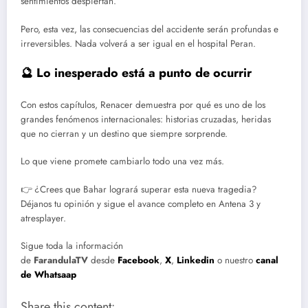
sentimientos despiertan.
Pero, esta vez, las consecuencias del accidente serán profundas e
irreversibles. Nada volverá a ser igual en el hospital Peran.
🔮 Lo inesperado está a punto de ocurrir
Con estos capítulos, Renacer demuestra por qué es uno de los
grandes fenómenos internacionales: historias cruzadas, heridas
que no cierran y un destino que siempre sorprende.
Lo que viene promete cambiarlo todo una vez más.
👉 ¿Crees que Bahar logrará superar esta nueva tragedia?
Déjanos tu opinión y sigue el avance completo en Antena 3 y
atresplayer.
Sigue toda la información
de
FarandulaTV
desde
Facebook
,
X
,
Linkedin
o nuestro
canal
de Whatsaap
Share this content: