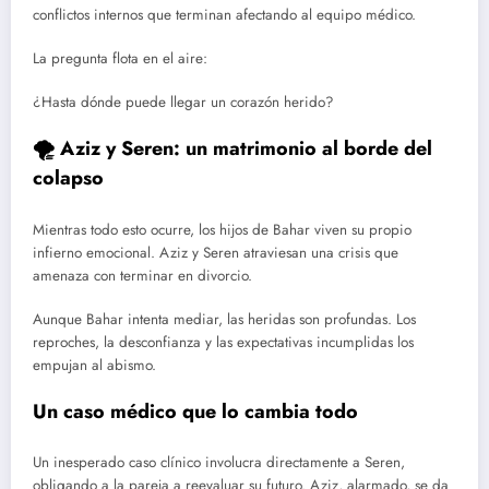
conflictos internos que terminan afectando al equipo médico.
La pregunta flota en el aire:
¿Hasta dónde puede llegar un corazón herido?
🌪️ Aziz y Seren: un matrimonio al borde del
colapso
Mientras todo esto ocurre, los hijos de Bahar viven su propio
infierno emocional. Aziz y Seren atraviesan una crisis que
amenaza con terminar en divorcio.
Aunque Bahar intenta mediar, las heridas son profundas. Los
reproches, la desconfianza y las expectativas incumplidas los
empujan al abismo.
Un caso médico que lo cambia todo
Un inesperado caso clínico involucra directamente a Seren,
obligando a la pareja a reevaluar su futuro. Aziz, alarmado, se da