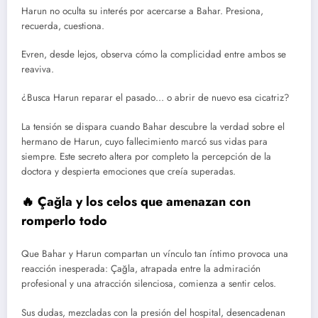
Harun no oculta su interés por acercarse a Bahar. Presiona,
recuerda, cuestiona.
Evren, desde lejos, observa cómo la complicidad entre ambos se
reaviva.
¿Busca Harun reparar el pasado… o abrir de nuevo esa cicatriz?
La tensión se dispara cuando Bahar descubre la verdad sobre el
hermano de Harun, cuyo fallecimiento marcó sus vidas para
siempre. Este secreto altera por completo la percepción de la
doctora y despierta emociones que creía superadas.
🔥 Çağla y los celos que amenazan con
romperlo todo
Que Bahar y Harun compartan un vínculo tan íntimo provoca una
reacción inesperada: Çağla, atrapada entre la admiración
profesional y una atracción silenciosa, comienza a sentir celos.
Sus dudas, mezcladas con la presión del hospital, desencadenan