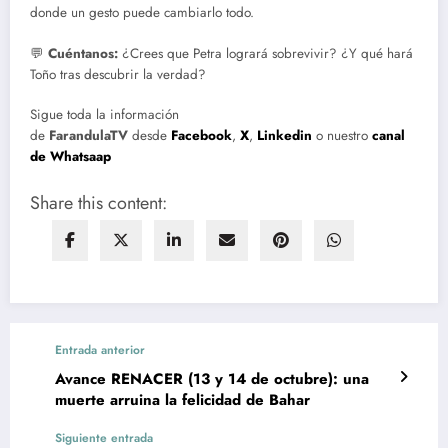
donde un gesto puede cambiarlo todo.
💬
Cuéntanos:
¿Crees que Petra logrará sobrevivir? ¿Y qué hará
Toño tras descubrir la verdad?
Sigue toda la información
de
FarandulaTV
desde
Facebook
,
X
,
Linkedin
o nuestro
canal
de Whatsaap
Share this content:
Entrada anterior
Avance RENACER (13 y 14 de octubre): una
muerte arruina la felicidad de Bahar
Siguiente entrada