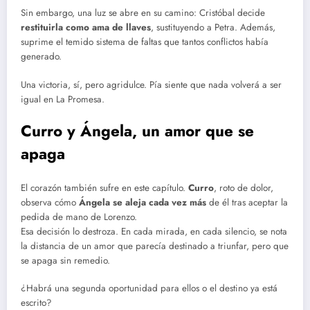
Sin embargo, una luz se abre en su camino: Cristóbal decide
restituirla como ama de llaves
, sustituyendo a Petra. Además,
suprime el temido sistema de faltas que tantos conflictos había
generado.
Una victoria, sí, pero agridulce. Pía siente que nada volverá a ser
igual en La Promesa.
Curro y Ángela, un amor que se
apaga
El corazón también sufre en este capítulo.
Curro
, roto de dolor,
observa cómo
Ángela se aleja cada vez más
de él tras aceptar la
pedida de mano de Lorenzo.
Esa decisión lo destroza. En cada mirada, en cada silencio, se nota
la distancia de un amor que parecía destinado a triunfar, pero que
se apaga sin remedio.
¿Habrá una segunda oportunidad para ellos o el destino ya está
escrito?