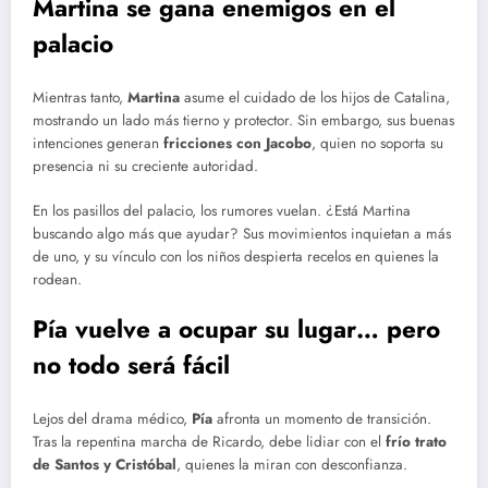
Martina se gana enemigos en el
palacio
Mientras tanto,
Martina
asume el cuidado de los hijos de Catalina,
mostrando un lado más tierno y protector. Sin embargo, sus buenas
intenciones generan
fricciones con Jacobo
, quien no soporta su
presencia ni su creciente autoridad.
En los pasillos del palacio, los rumores vuelan. ¿Está Martina
buscando algo más que ayudar? Sus movimientos inquietan a más
de uno, y su vínculo con los niños despierta recelos en quienes la
rodean.
Pía vuelve a ocupar su lugar… pero
no todo será fácil
Lejos del drama médico,
Pía
afronta un momento de transición.
Tras la repentina marcha de Ricardo, debe lidiar con el
frío trato
de Santos y Cristóbal
, quienes la miran con desconfianza.