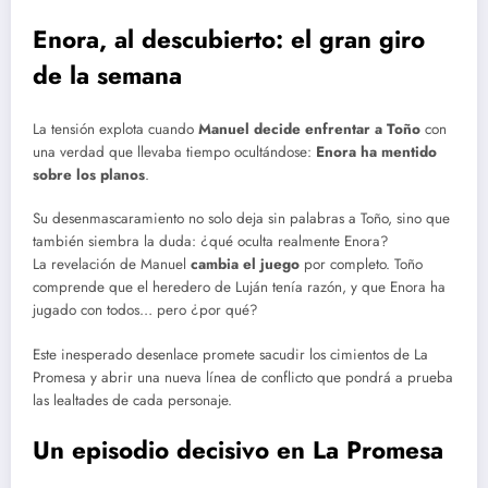
Enora, al descubierto: el gran giro
de la semana
La tensión explota cuando
Manuel decide enfrentar a Toño
con
una verdad que llevaba tiempo ocultándose:
Enora ha mentido
sobre los planos
.
Su desenmascaramiento no solo deja sin palabras a Toño, sino que
también siembra la duda: ¿qué oculta realmente Enora?
La revelación de Manuel
cambia el juego
por completo. Toño
comprende que el heredero de Luján tenía razón, y que Enora ha
jugado con todos… pero ¿por qué?
Este inesperado desenlace promete sacudir los cimientos de La
Promesa y abrir una nueva línea de conflicto que pondrá a prueba
las lealtades de cada personaje.
Un episodio decisivo en La Promesa