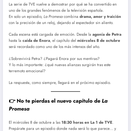
La serie de TVE vuelve a demostrar por qué se ha convertido en
uno de los grandes fenómenos de la televisión española.
En solo un episodio,
La Promesa
combina
drama, amor y traición
con la precisión de un reloj, dejando al espectador sin aliento.
Cada escena está cargada de emoción. Desde la
agonía de Petra
hasta la
caída de Enora
, el capítulo del
miércoles 8 de octubre
será recordado como uno de los más intensos del año.
¿Sobrevivirá Petra? ¿Pagará Enora por sus mentiras?
Y lo más importante: ¿qué nuevas alianzas surgirán tras este
terremoto emocional?
La respuesta, como siempre, llegará en el próximo episodio.
👉 No te pierdas el nuevo capítulo de
La
Promesa
El miércoles 8 de octubre a las
18:30 horas en La 1 de TVE
.
Prepárate para un episodio donde nada será lo que parece… y