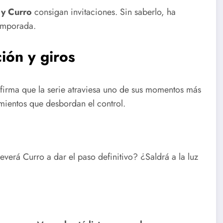
 y Curro
consigan invitaciones. Sin saberlo, ha
temporada.
ión y giros
irma que la serie atraviesa uno de sus momentos más
imientos que desbordan el control.
erá Curro a dar el paso definitivo? ¿Saldrá a la luz