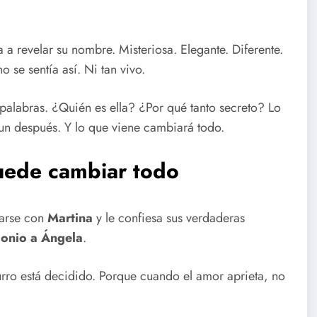
 a revelar su nombre. Misteriosa. Elegante. Diferente.
se sentía así. Ni tan vivo.
palabras. ¿Quién es ella? ¿Por qué tanto secreto? Lo
 un después. Y lo que viene cambiará todo.
puede cambiar todo
rarse con
Martina
y le confiesa sus verdaderas
monio a Ángela
.
urro está decidido. Porque cuando el amor aprieta, no