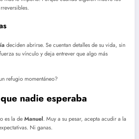
rreversibles.
as
ía
deciden abrirse. Se cuentan detalles de su vida, sin
efuerza su vínculo y deja entrever que algo más
o un refugio momentáneo?
a que nadie esperaba
to es la de
Manuel
. Muy a su pesar, acepta acudir a la
expectativas. Ni ganas.