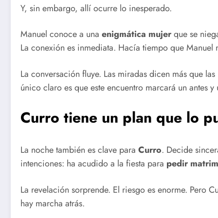
Y, sin embargo, allí ocurre lo inesperado.
Manuel conoce a una
enigmática mujer
que se niega
La conexión es inmediata. Hacía tiempo que Manuel no 
La conversación fluye. Las miradas dicen más que las 
único claro es que este encuentro marcará un antes y
Curro tiene un plan que lo 
La noche también es clave para
Curro
. Decide since
intenciones: ha acudido a la fiesta para
pedir matri
La revelación sorprende. El riesgo es enorme. Pero C
hay marcha atrás.