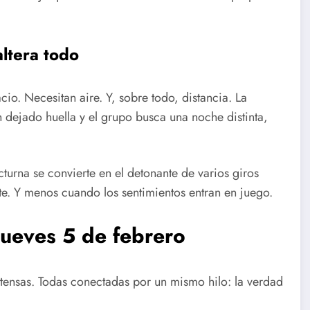
altera todo
acio. Necesitan aire. Y, sobre todo, distancia. La
n dejado huella y el grupo busca una noche distinta,
urna se convierte en el detonante de varios giros
te. Y menos cuando los sentimientos entran en juego.
jueves 5 de febrero
ntensas. Todas conectadas por un mismo hilo: la verdad