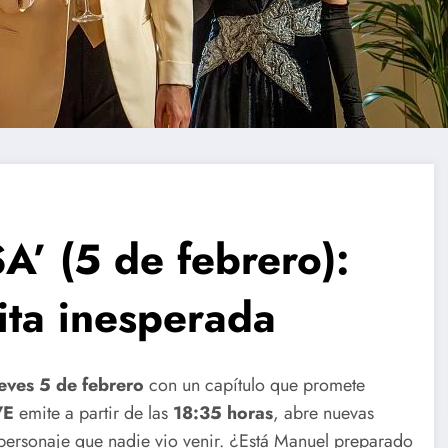
’ (5 de febrero):
ita inesperada
eves 5 de febrero
con un capítulo que promete
VE
emite a partir de las
18:35 horas
, abre nuevas
 personaje que nadie vio venir. ¿Está Manuel preparado