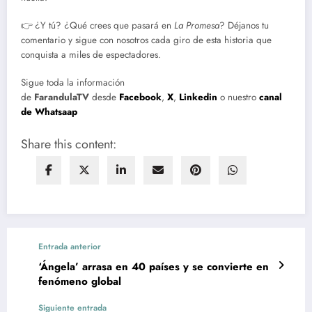
👉 ¿Y tú? ¿Qué crees que pasará en
La Promesa
? Déjanos tu
comentario y sigue con nosotros cada giro de esta historia que
conquista a miles de espectadores.
Sigue toda la información
de
FarandulaTV
desde
Facebook
,
X
,
Linkedin
o nuestro
canal
de Whatsaap
Share this content:
Entrada anterior
‘Ángela’ arrasa en 40 países y se convierte en
fenómeno global
Siguiente entrada