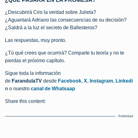
¿Descubrirá Ciro la verdad sobre Julieta?
¿Aguantará Adriano las consecuencias de su decisión?
¿Saldrá a la luz el secreto de Ballesteros?
Las respuestas, muy pronto.
¿Tú qué crees que ocurrirá? Comparte tu teoría y no te
pierdas el próximo capítulo.
Sigue toda la información
de
FarandulaTV
desde
Facebook
,
X
,
Instagram
,
Linkedi
n
o nuestro
canal de Whatsaap
Share this content:
Publicidad