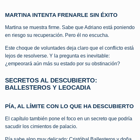
MARTINA INTENTA FRENARLE SIN ÉXITO
Martina se muestra firme. Sabe que Adriano está poniendo
en riesgo su recuperación. Pero él no escucha.
Este choque de voluntades deja claro que el conflicto está
lejos de resolverse. Y la pregunta es inevitable:
¿empeorará aún más su estado por su obstinación?
SECRETOS AL DESCUBIERTO:
BALLESTEROS Y LEOCADIA
PÍA, AL LÍMITE CON LO QUE HA DESCUBIERTO
El capítulo también pone el foco en un secreto que podría
sacudir los cimientos de palacio.
Pía sabe algo muy delicado: Cristóbal Ballesteros y doña