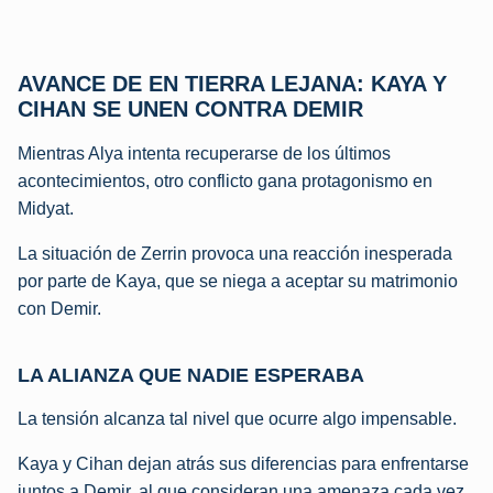
AVANCE DE EN TIERRA LEJANA: KAYA Y
CIHAN SE UNEN CONTRA DEMIR
Mientras Alya intenta recuperarse de los últimos
acontecimientos, otro conflicto gana protagonismo en
Midyat.
La situación de Zerrin provoca una reacción inesperada
por parte de Kaya, que se niega a aceptar su matrimonio
con Demir.
LA ALIANZA QUE NADIE ESPERABA
La tensión alcanza tal nivel que ocurre algo impensable.
Kaya y Cihan dejan atrás sus diferencias para enfrentarse
juntos a Demir, al que consideran una amenaza cada vez