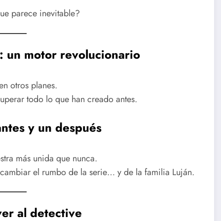
que parece inevitable?
: un motor revolucionario
en otros planes.
uperar todo lo que han creado antes.
antes y un después
estra más unida que nunca.
cambiar el rumbo de la serie… y de la familia Luján.
er al detective