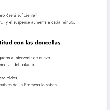
ro ¿será suficiente?
er… y el suspense aumenta a cada minuto.
titud con las doncellas
gados a intervenir de nuevo.
cellas del palacio.
ercibidos.
nsables de La Promesa lo saben.