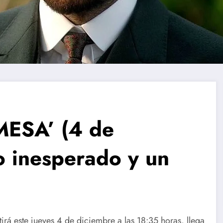
MESA’ (4 de
o inesperado y un
irá este jueves 4 de diciembre a las 18:35 horas, llega