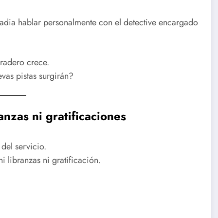
cadia hablar personalmente con el detective encargado
aradero crece.
vas pistas surgirán?
anzas ni gratificaciones
del servicio.
i libranzas ni gratificación.