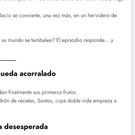
palacio se convierte, una vez más, en un hervidero de
e su mundo se tambalea? El episodio responde… y
queda acorralado
dan finalmente sus primeros frutos.
adrón de recetas, Santos, cuya doble vida empieza a
ca desesperada