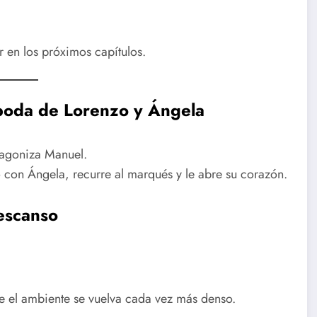
r en los próximos capítulos.
 boda de Lorenzo y Ángela
tagoniza Manuel.
con Ángela, recurre al marqués y le abre su corazón.
descanso
e el ambiente se vuelva cada vez más denso.