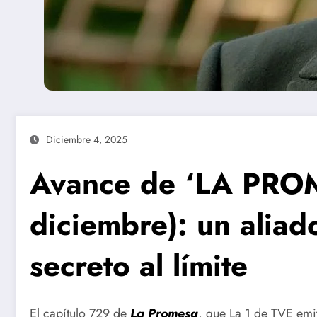
Diciembre 4, 2025
Avance de ‘LA PRO
diciembre): un aliad
secreto al límite
El capítulo 729 de
La Promesa
, que La 1 de TVE emit