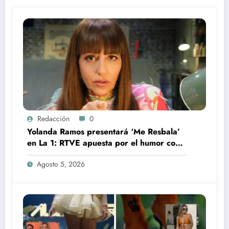
Redacción
0
Yolanda Ramos presentará ‘Me Resbala’
en La 1: RTVE apuesta por el humor con
una de sus grandes estrellas
Agosto 5, 2026