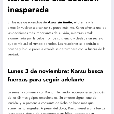
inesperada
En los nuevos episodios de
Amor sin límite
, el drama y la
emoción vuelven a alcanzar su punto máximo. Karsu afronta una de
las decisiones más importantes de su vida, mientras Irmak,
atormentada por la culpa, rompe su silencio y destapa un secreto
que cambiará el rumbo de todos. Las relaciones se pondrán a
prueba y lo que parecía estable se derrumbará con la fuerza de la
verdad.
Lunes 3 de noviembre: Karsu busca
fuerzas para seguir adelante
La semana comienza con Karsu intentando recomponerse después
de los últimos golpes emocionales. Su entorno sigue lleno de
tensión, y la presencia constante de Reha no hace más que
aumentar su angustia. A pesar del dolor, Karsu muestra una fuerza
inesperada, decidida a proteger a sus hijos y recuperar su