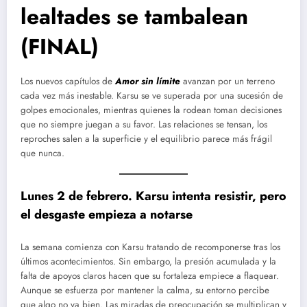
lealtades se tambalean
(FINAL)
Los nuevos capítulos de
Amor sin límite
avanzan por un terreno
cada vez más inestable. Karsu se ve superada por una sucesión de
golpes emocionales, mientras quienes la rodean toman decisiones
que no siempre juegan a su favor. Las relaciones se tensan, los
reproches salen a la superficie y el equilibrio parece más frágil
que nunca.
Lunes 2 de
febrero
. Karsu intenta resistir, pero
el desgaste empieza a notarse
La semana comienza con Karsu tratando de recomponerse tras los
últimos acontecimientos. Sin embargo, la presión acumulada y la
falta de apoyos claros hacen que su fortaleza empiece a flaquear.
Aunque se esfuerza por mantener la calma, su entorno percibe
que algo no va bien. Las miradas de preocupación se multiplican y