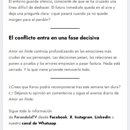
El entorno guarda silencio, consciente de que se ha cruzado una
línea difícil de deshacer. El futuro inmediato queda en el aire y
deja una pregunta clara: ¿qué pasará cuando ya no quede
margen para el perdón?
El conflicto entra en una fase decisiva
Amor sin límite
continúa profundizando en las emociones más
crudas de sus personajes. Las decisiones pesan, las relaciones se
ponen a prueba y los errores empiezan a pasar factura. Nada está
cerrado. Y lo que viene promete removerlo todo.
¿Crees que Karsu podrá recomponerse tras esta semana tan dura?
👉 Déjanos tu opinión en comentarios y sigue el avance diario de
Amor sin límite
.
Sigue toda la información
de
FarandulaTV
desde
Facebook
,
X
,
Instagram
,
Linkedin
o
nuestro
canal de Whatsaap