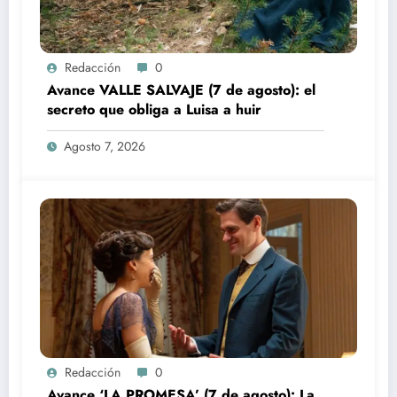
Redacción
0
Avance VALLE SALVAJE (7 de agosto): el
secreto que obliga a Luisa a huir
Agosto 7, 2026
Redacción
0
Avance ‘LA PROMESA’ (7 de agosto): La