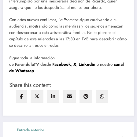
interrumpido por una inesperada decisión de Ricardo, quien
asegura que no los despedirá… al menos por ahora.
Con estos nuevos conflictos,
La Promesa
sigue cautivando a su
audiencia, mostrando cómo las mentiras y los secretos amenazan
con desmoronar a esta aristocrática familia. No te pierdas el
capítulo de este miércoles a las 17:30 en TVE para descubrir cómo
se desarrollan estos enredos.
Sigue toda la información
de
FarandulaTV
desde
Facebook
,
X
,
Linkedin
o nuestro
canal
de Whatsaap
Share this content:
Entrada anterior