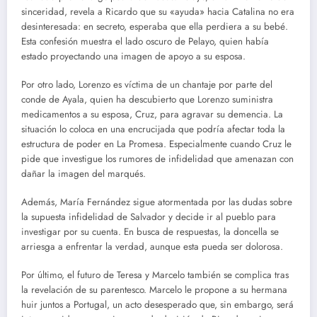
sinceridad, revela a Ricardo que su «ayuda» hacia Catalina no era
desinteresada: en secreto, esperaba que ella perdiera a su bebé.
Esta confesión muestra el lado oscuro de Pelayo, quien había
estado proyectando una imagen de apoyo a su esposa.
Por otro lado, Lorenzo es víctima de un chantaje por parte del
conde de Ayala, quien ha descubierto que Lorenzo suministra
medicamentos a su esposa, Cruz, para agravar su demencia. La
situación lo coloca en una encrucijada que podría afectar toda la
estructura de poder en La Promesa. Especialmente cuando Cruz le
pide que investigue los rumores de infidelidad que amenazan con
dañar la imagen del marqués.
Además, María Fernández sigue atormentada por las dudas sobre
la supuesta infidelidad de Salvador y decide ir al pueblo para
investigar por su cuenta. En busca de respuestas, la doncella se
arriesga a enfrentar la verdad, aunque esta pueda ser dolorosa.
Por último, el futuro de Teresa y Marcelo también se complica tras
la revelación de su parentesco. Marcelo le propone a su hermana
huir juntos a Portugal, un acto desesperado que, sin embargo, será