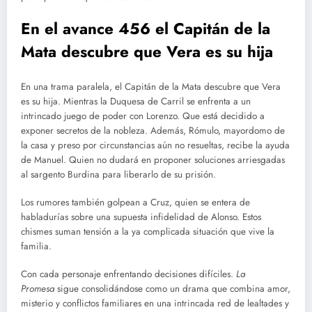
En el avance 456 el Capitán de la
Mata descubre que Vera es su hija
En una trama paralela, el Capitán de la Mata descubre que Vera
es su hija. Mientras la Duquesa de Carril se enfrenta a un
intrincado juego de poder con Lorenzo. Que está decidido a
exponer secretos de la nobleza. Además, Rómulo, mayordomo de
la casa y preso por circunstancias aún no resueltas, recibe la ayuda
de Manuel. Quien no dudará en proponer soluciones arriesgadas
al sargento Burdina para liberarlo de su prisión.
Los rumores también golpean a Cruz, quien se entera de
habladurías sobre una supuesta infidelidad de Alonso. Estos
chismes suman tensión a la ya complicada situación que vive la
familia.
Con cada personaje enfrentando decisiones difíciles.
La
Promesa
sigue consolidándose como un drama que combina amor,
misterio y conflictos familiares en una intrincada red de lealtades y