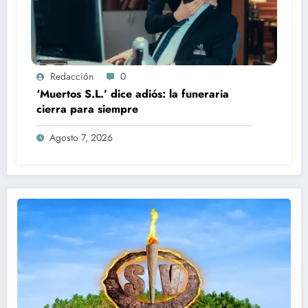
Redacción
0
‘Muertos S.L.’ dice adiós: la funeraria
cierra para siempre
Agosto 7, 2026