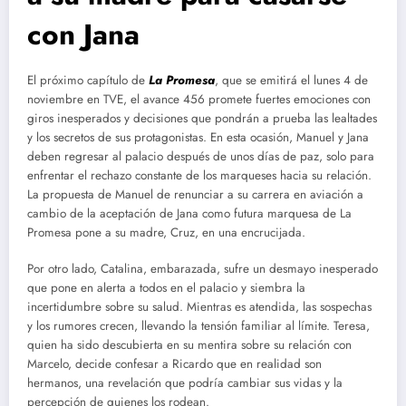
con Jana
El próximo capítulo de
La
Promesa
, que se emitirá el lunes 4 de
noviembre en TVE, el avance 456 promete fuertes emociones con
giros inesperados y decisiones que pondrán a prueba las lealtades
y los secretos de sus protagonistas. En esta ocasión, Manuel y Jana
deben regresar al palacio después de unos días de paz, solo para
enfrentar el rechazo constante de los marqueses hacia su relación.
La propuesta de Manuel de renunciar a su carrera en aviación a
cambio de la aceptación de Jana como futura marquesa de La
Promesa pone a su madre, Cruz, en una encrucijada.
Por otro lado, Catalina, embarazada, sufre un desmayo inesperado
que pone en alerta a todos en el palacio y siembra la
incertidumbre sobre su salud. Mientras es atendida, las sospechas
y los rumores crecen, llevando la tensión familiar al límite. Teresa,
quien ha sido descubierta en su mentira sobre su relación con
Marcelo, decide confesar a Ricardo que en realidad son
hermanos, una revelación que podría cambiar sus vidas y la
percepción de quienes los rodean.