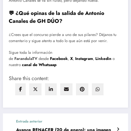
Antonio Canales se va sin ruido, pero dejando huella.
💬 ¿Qué opinas de la salida de Antonio
Canales de GH DÚO?
¿Crees que el concurso pierde a uno de sus pilares? Déjanos tu
comentario y sigue atento a todo lo que aún está por venir.
Sigue toda la información
de
FarandulaTV
desde
Facebook
,
X
,
Instagram
,
Linkedin
o
nuestro
canal de Whatsaap
Share this content:
Entrada anterior
Avance RENACER (20 de enero): una imagen