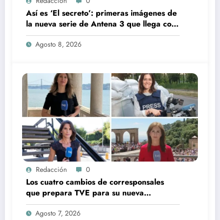
Redacción
0
Así es ‘El secreto’: primeras imágenes de
la nueva serie de Antena 3 que llega con
una verdad brutal
Agosto 8, 2026
Redacción
0
Los cuatro cambios de corresponsales
que prepara TVE para su nueva
temporada
Agosto 7, 2026