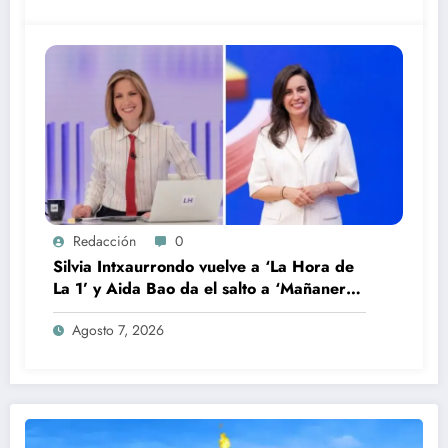
Redacción
0
Silvia Intxaurrondo vuelve a ‘La Hora de
La 1’ y Aida Bao da el salto a ‘Mañaneros
360’
Agosto 7, 2026