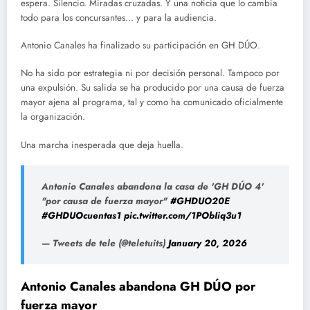
espera. Silencio. Miradas cruzadas. Y una noticia que lo cambia
todo para los concursantes… y para la audiencia.
Antonio Canales ha finalizado su participación en GH DÚO.
No ha sido por estrategia ni por decisión personal. Tampoco por
una expulsión. Su salida se ha producido por una causa de fuerza
mayor ajena al programa, tal y como ha comunicado oficialmente
la organización.
Una marcha inesperada que deja huella.
Antonio Canales abandona la casa de 'GH DÚO 4'
"por causa de fuerza mayor"
#GHDUO20E
#GHDUOcuentas1
pic.twitter.com/1PObIiq3u1
— Tweets de tele (@teletuits)
January 20, 2026
Antonio Canales abandona GH DÚO por
fuerza mayor