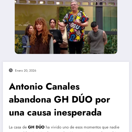
Enero 20, 2026
Antonio Canales
abandona GH DÚO por
una causa inesperada
La casa de
GH DÚO
ha vivido uno de esos momentos que nadie