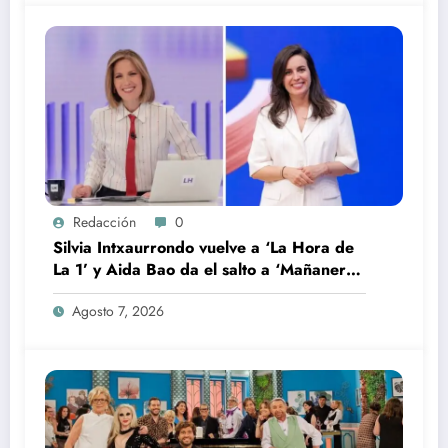
Redacción
0
Silvia Intxaurrondo vuelve a ‘La Hora de
La 1’ y Aida Bao da el salto a ‘Mañaneros
360’
Agosto 7, 2026