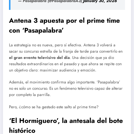
— Pasapalabra (@PasapalabraA3)
January 30, 2026
Antena 3 apuesta por el prime time
con ‘Pasapalabra’
La estrategia no es nueva, pero sí efectiva. Antena 3 volverá a
sacar su concurso estrella de la franja de tarde para convertirlo en
el gran evento televisivo del día
. Una decisión que ya dio
resultados extraordinarios en el pasado y que ahora se repite con
un objetivo claro: maximizar audiencia y emoción.
Además, el movimiento confirma algo importante. ‘Pasapalabra’
no es solo un concurso. Es un fenómeno televisivo capaz de alterar
por completo la parrilla.
Pero, ¿cómo se ha gestado este salto al prime time?
‘El Hormiguero’, la antesala del bote
histórico