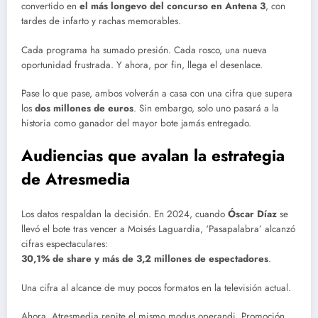
convertido en
el más longevo del concurso en Antena 3
, con
tardes de infarto y rachas memorables.
Cada programa ha sumado presión. Cada rosco, una nueva
oportunidad frustrada. Y ahora, por fin, llega el desenlace.
Pase lo que pase, ambos volverán a casa con una cifra que supera
los
dos millones de euros
. Sin embargo, solo uno pasará a la
historia como ganador del mayor bote jamás entregado.
Audiencias que avalan la estrategia
de Atresmedia
Los datos respaldan la decisión. En 2024, cuando
Óscar Díaz
se
llevó el bote tras vencer a Moisés Laguardia, ‘Pasapalabra’ alcanzó
cifras espectaculares:
30,1% de share y más de 3,2 millones de espectadores
.
Una cifra al alcance de muy pocos formatos en la televisión actual.
Ahora, Atresmedia repite el mismo modus operandi. Promoción