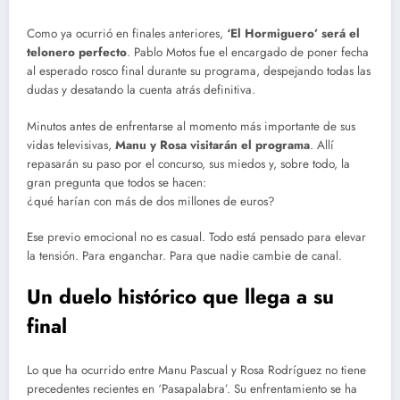
Como ya ocurrió en finales anteriores,
‘El Hormiguero’ será el
telonero perfecto
. Pablo Motos fue el encargado de poner fecha
al esperado rosco final durante su programa, despejando todas las
dudas y desatando la cuenta atrás definitiva.
Minutos antes de enfrentarse al momento más importante de sus
vidas televisivas,
Manu y Rosa visitarán el programa
. Allí
repasarán su paso por el concurso, sus miedos y, sobre todo, la
gran pregunta que todos se hacen:
¿qué harían con más de dos millones de euros?
Ese previo emocional no es casual. Todo está pensado para elevar
la tensión. Para enganchar. Para que nadie cambie de canal.
Un duelo histórico que llega a su
final
Lo que ha ocurrido entre Manu Pascual y Rosa Rodríguez no tiene
precedentes recientes en ‘Pasapalabra’. Su enfrentamiento se ha