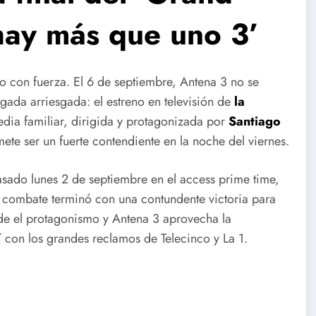
 hay más que uno 3’
 con fuerza. El 6 de septiembre, Antena 3 no se
gada arriesgada: el estreno en televisión de
la
edia familiar, dirigida y protagonizada por
Santiago
mete ser un fuerte contendiente en la noche del viernes.
asado lunes 2 de septiembre en el access prime time,
e combate terminó con una contundente victoria para
de el protagonismo y Antena 3 aprovecha la
 con los grandes reclamos de Telecinco y La 1.