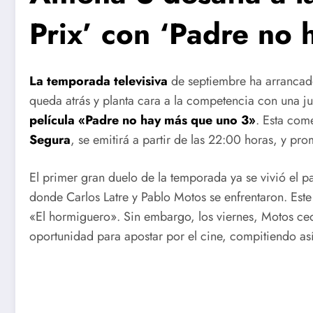
Prix’ con ‘Padre no
La temporada televisiva
de septiembre ha arrancado
queda atrás y planta cara a la competencia con una ju
película «Padre no hay más que uno 3»
. Esta com
Segura
, se emitirá a partir de las 22:00 horas, y pro
El primer gran duelo de la temporada ya se vivió el p
donde Carlos Latre y Pablo Motos se enfrentaron. Est
«El hormiguero». Sin embargo, los viernes, Motos ce
oportunidad para apostar por el cine, compitiendo así