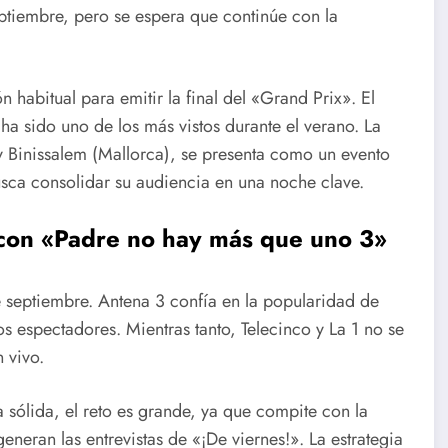
eptiembre, pero se espera que continúe con la
 habitual para emitir la final del «Grand Prix». El
a sido uno de los más vistos durante el verano. La
 y Binissalem (Mallorca), se presenta como un evento
usca consolidar su audiencia en una noche clave.
con «Padre no hay más que uno 3»
de septiembre. Antena 3 confía en la popularidad de
s espectadores. Mientras tanto, Telecinco y La 1 no se
 vivo.
sólida, el reto es grande, ya que compite con la
eneran las entrevistas de «¡De viernes!». La estrategia