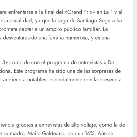
 enfrentarse a la final del «Grand Prix» en La 1 y al
 es casualidad, ya que la saga de Santiago Segura ha
 promete captar a un amplio público familiar. La
 y desventuras de una familia numerosa, y es una
o 3» coincide con el programa de entrevistas «¡De
idona. Este programa ha sido una de las sorpresas de
e audiencia notables, especialmente con la presencia
iencia gracias a entrevistas de alto voltaje, como la de
de su madre, Maite Galdeano, con un 16%. Aún se