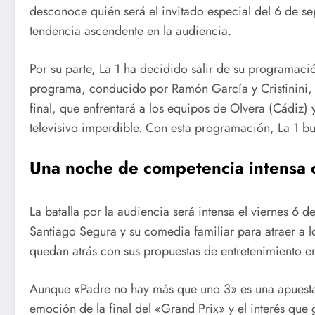
desconoce quién será el invitado especial del 6 de s
tendencia ascendente en la audiencia.
Por su parte, La 1 ha decidido salir de su programación
programa, conducido por Ramón García y Cristinini, h
final, que enfrentará a los equipos de Olvera (Cádiz)
televisivo imperdible. Con esta programación, La 1 b
Una noche de competencia intensa 
La batalla por la audiencia será intensa el viernes 6 
Santiago Segura y su comedia familiar para atraer a lo
quedan atrás con sus propuestas de entretenimiento en
Aunque «Padre no hay más que uno 3» es una apuesta 
emoción de la final del «Grand Prix» y el interés que g