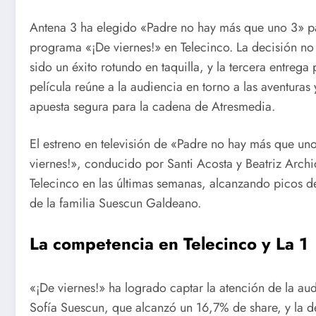
Antena 3 ha elegido «Padre no hay más que uno 3» para
programa «¡De viernes!» en Telecinco. La decisión no
sido un éxito rotundo en taquilla, y la tercera entrega
película reúne a la audiencia en torno a las aventuras
apuesta segura para la cadena de Atresmedia.
El estreno en televisión de «Padre no hay más que un
viernes!», conducido por Santi Acosta y Beatriz Arch
Telecinco en las últimas semanas, alcanzando picos d
de la familia Suescun Galdeano.
La competencia en Telecinco y La 1
«¡De viernes!» ha logrado captar la atención de la aud
Sofía Suescun, que alcanzó un 16,7% de share, y la 