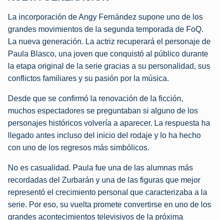
La incorporación de Angy Fernández supone uno de los
grandes movimientos de la segunda temporada de FoQ.
La nueva generación. La actriz recuperará el personaje de
Paula Blasco, una joven que conquistó al público durante
la etapa original de la serie gracias a su personalidad, sus
conflictos familiares y su pasión por la música.
Desde que se confirmó la renovación de la ficción,
muchos espectadores se preguntaban si alguno de los
personajes históricos volvería a aparecer. La respuesta ha
llegado antes incluso del inicio del rodaje y lo ha hecho
con uno de los regresos más simbólicos.
No es casualidad. Paula fue una de las alumnas más
recordadas del Zurbarán y una de las figuras que mejor
representó el crecimiento personal que caracterizaba a la
serie. Por eso, su vuelta promete convertirse en uno de los
grandes acontecimientos televisivos de la próxima