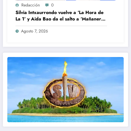
Redacción
0
Silvia Intxaurrondo vuelve a ‘La Hora de
La 1’ y Aida Bao da el salto a ‘Mañaneros
360’
Agosto 7, 2026