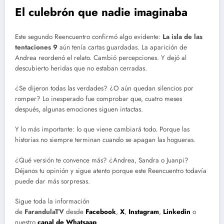
El culebrón que nadie imaginaba
Este segundo Reencuentro confirmó algo evidente:
La isla de las
tentaciones 9
aún tenía cartas guardadas. La aparición de
Andrea reordenó el relato. Cambió percepciones. Y dejó al
descubierto heridas que no estaban cerradas.
¿Se dijeron todas las verdades? ¿O aún quedan silencios por
romper? Lo inesperado fue comprobar que, cuatro meses
después, algunas emociones siguen intactas.
Y lo más importante: lo que viene cambiará todo. Porque las
historias no siempre terminan cuando se apagan las hogueras.
¿Qué versión te convence más? ¿Andrea, Sandra o Juanpi?
Déjanos tu opinión y sigue atento porque este Reencuentro todavía
puede dar más sorpresas.
Sigue toda la información
de
FarandulaTV
desde
Facebook
,
X
,
Instagram
,
Linkedin
o
nuestro
canal de Whatsaap