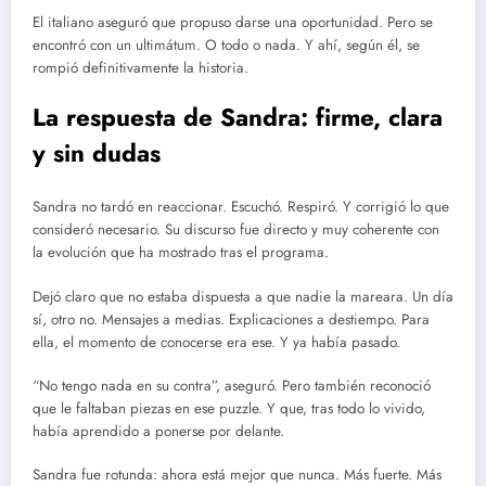
El italiano aseguró que propuso darse una oportunidad. Pero se
encontró con un ultimátum. O todo o nada. Y ahí, según él, se
rompió definitivamente la historia.
La respuesta de Sandra: firme, clara
y sin dudas
Sandra no tardó en reaccionar. Escuchó. Respiró. Y corrigió lo que
consideró necesario. Su discurso fue directo y muy coherente con
la evolución que ha mostrado tras el programa.
Dejó claro que no estaba dispuesta a que nadie la mareara. Un día
sí, otro no. Mensajes a medias. Explicaciones a destiempo. Para
ella, el momento de conocerse era ese. Y ya había pasado.
“No tengo nada en su contra”, aseguró. Pero también reconoció
que le faltaban piezas en ese puzzle. Y que, tras todo lo vivido,
había aprendido a ponerse por delante.
Sandra fue rotunda: ahora está mejor que nunca. Más fuerte. Más