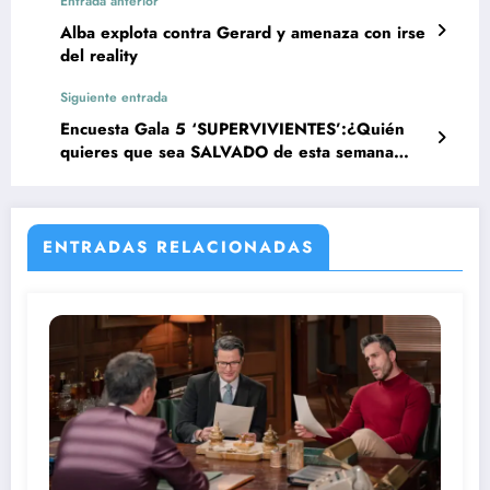
Entrada anterior
Alba explota contra Gerard y amenaza con irse
del reality
Siguiente entrada
Encuesta Gala 5 ‘SUPERVIVIENTES’:¿Quién
quieres que sea SALVADO de esta semana
Gala, Montoya, Anita o Koldo?
ENTRADAS RELACIONADAS