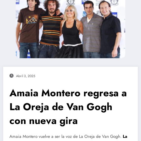
Abril 3, 2025
Amaia Montero regresa a
La Oreja de Van Gogh
con nueva gira
Amaia Montero vuelve a ser la voz de La Oreja de Van Gogh.
La