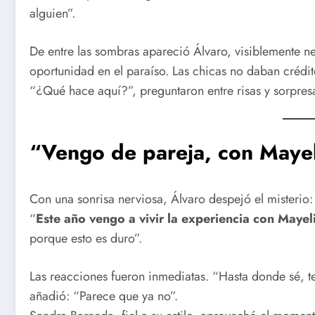
alguien”.
De entre las sombras apareció Álvaro, visiblemente n
oportunidad en el paraíso. Las chicas no daban crédit
“¿Qué hace aquí?”, preguntaron entre risas y sorpre
“Vengo de pareja, con Mayel
Con una sonrisa nerviosa, Álvaro despejó el misterio:
“
Este año vengo a vivir la experiencia con Mayel
porque esto es duro”.
Las reacciones fueron inmediatas. “Hasta donde sé, te
añadió: “Parece que ya no”.