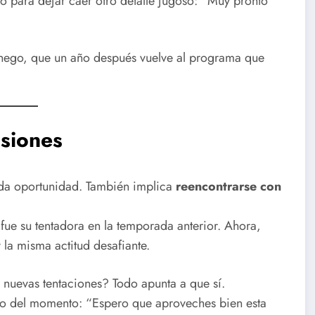
o para dejar caer otro detalle jugoso: “Muy pronto
nchego, que un año después vuelve al programa que
nsiones
unda oportunidad. También implica
reencontrarse con
 fue su tentadora en la temporada anterior. Ahora,
 la misma actitud desafiante.
 nuevas tentaciones? Todo apunta a que sí.
mo del momento: “Espero que aproveches bien esta