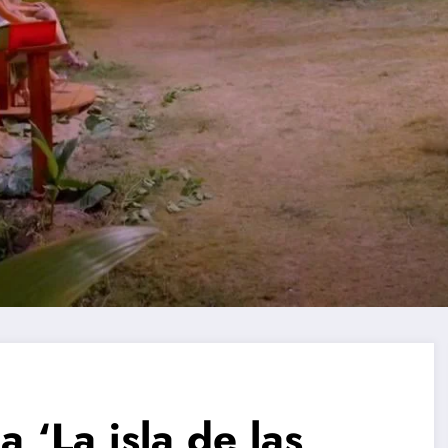
 ‘La isla de las