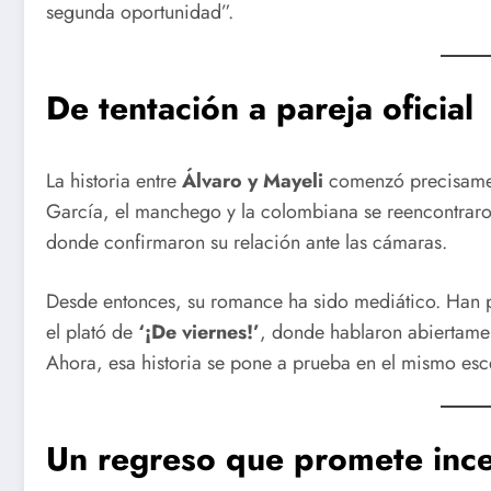
segunda oportunidad”.
De tentación a pareja oficial
La historia entre
Álvaro y Mayeli
comenzó precisament
García, el manchego y la colombiana se reencontraron
donde confirmaron su relación ante las cámaras.
Desde entonces, su romance ha sido mediático. Han
el plató de
‘¡De viernes!’
, donde hablaron abiertamen
Ahora, esa historia se pone a prueba en el mismo es
Un regreso que promete incen