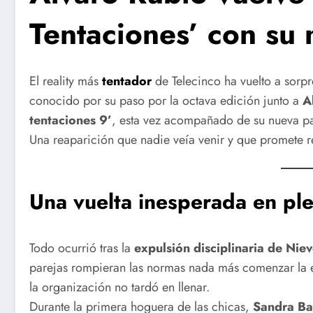
Tentaciones’ con su 
El reality más
tentador
de Telecinco ha vuelto a sorp
conocido por su paso por la octava edición junto a
A
tentaciones 9’
, esta vez acompañado de su nueva p
Una reaparición que nadie veía venir y que promete r
Una vuelta inesperada en pl
Todo ocurrió tras la
expulsión disciplinaria de Nie
parejas rompieran las normas nada más comenzar la e
la organización no tardó en llenar.
Durante la primera hoguera de las chicas,
Sandra B