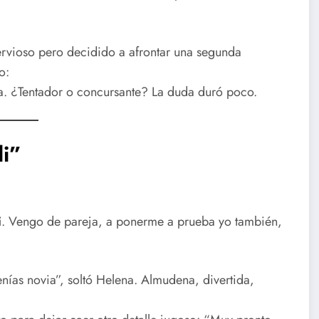
ervioso pero decidido a afrontar una segunda
o:
sa. ¿Tentador o concursante? La duda duró poco.
i”
i
. Vengo de pareja, a ponerme a prueba yo también,
nías novia”, soltó Helena. Almudena, divertida,