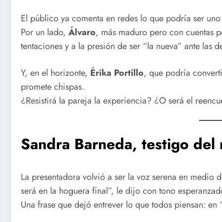
El público ya comenta en redes lo que podría ser un
Por un lado,
Álvaro
, más maduro pero con cuentas pe
tentaciones y a la presión de ser “la nueva” ante las 
Y, en el horizonte,
Érika Portillo
, que podría convert
promete chispas.
¿Resistirá la pareja la experiencia? ¿O será el reenc
Sandra Barneda, testigo del
La presentadora volvió a ser la voz serena en medio 
será en la hoguera final”, le dijo con tono esperanzad
Una frase que dejó entrever lo que todos piensan: en ‘L