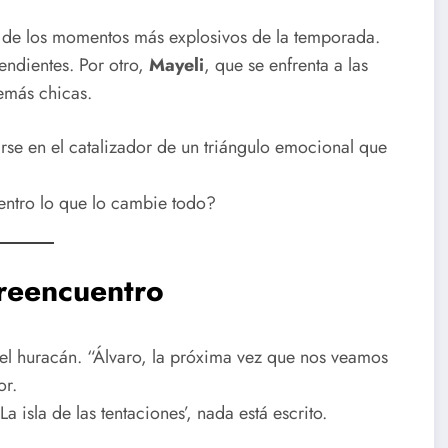
o de los momentos más explosivos de la temporada.
ndientes. Por otro,
Mayeli
, que se enfrenta a las
demás chicas.
irse en el catalizador de un triángulo emocional que
uentro lo que lo cambie todo?
 reencuentro
del huracán. “Álvaro, la próxima vez que nos veamos
or.
a isla de las tentaciones’, nada está escrito.