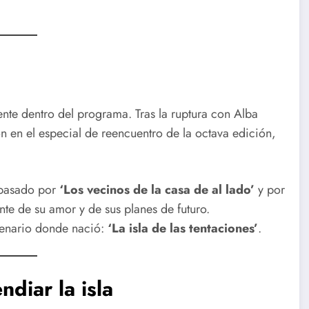
e dentro del programa. Tras la ruptura con Alba
 en el especial de reencuentro de la octava edición,
 pasado por
‘Los vecinos de la casa de al lado’
y por
te de su amor y de sus planes de futuro.
cenario donde nació:
‘La isla de las tentaciones’
.
diar la isla