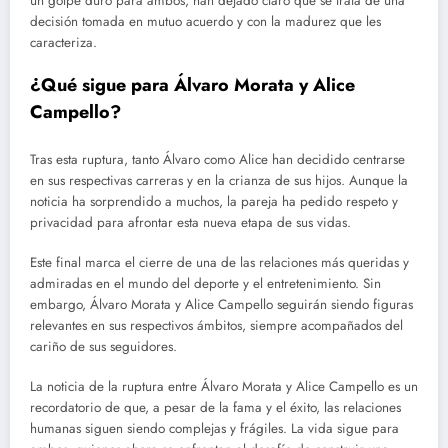
un golpe duro para ambos, han dejado claro que se trata de una
decisión tomada en mutuo acuerdo y con la madurez que les
caracteriza.
¿Qué sigue para Álvaro Morata y Alice
Campello?
Tras esta ruptura, tanto Álvaro como Alice han decidido centrarse
en sus respectivas carreras y en la crianza de sus hijos. Aunque la
noticia ha sorprendido a muchos, la pareja ha pedido respeto y
privacidad para afrontar esta nueva etapa de sus vidas.
Este final marca el cierre de una de las relaciones más queridas y
admiradas en el mundo del deporte y el entretenimiento. Sin
embargo, Álvaro Morata y Alice Campello seguirán siendo figuras
relevantes en sus respectivos ámbitos, siempre acompañados del
cariño de sus seguidores.
La noticia de la ruptura entre Álvaro Morata y Alice Campello es un
recordatorio de que, a pesar de la fama y el éxito, las relaciones
humanas siguen siendo complejas y frágiles. La vida sigue para