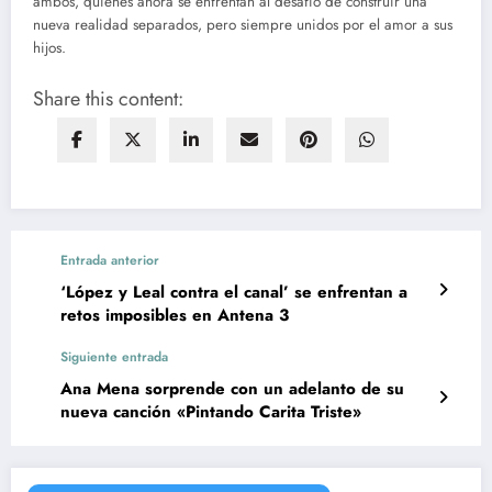
ambos, quienes ahora se enfrentan al desafío de construir una
nueva realidad separados, pero siempre unidos por el amor a sus
hijos.
Share this content:
Entrada anterior
‘López y Leal contra el canal’ se enfrentan a
retos imposibles en Antena 3
Siguiente entrada
Ana Mena sorprende con un adelanto de su
nueva canción «Pintando Carita Triste»