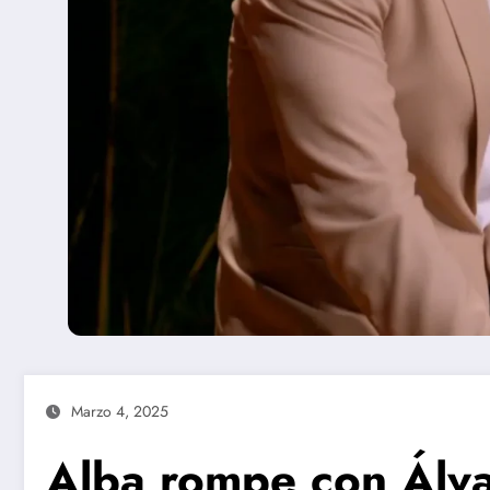
Marzo 4, 2025
Alba rompe con Álvar