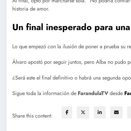
Al final, optó por marcharse sola. “No podría confiar m
historia de amor.
Un final inesperado para una 
Lo que empezó con la ilusión de poner a prueba su rel
Álvaro apostó por seguir juntos, pero Alba no pudo pe
¿Será este el final definitivo o habrá una segunda opo
Sigue toda la información de
FarandulaTV
desde
Fa
Share this content: