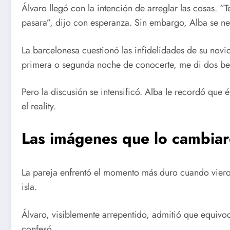
Álvaro llegó con la intención de arreglar las cosas. “
pasara”, dijo con esperanza. Sin embargo, Alba se neg
La barcelonesa cuestionó las infidelidades de su novio a
primera o segunda noche de conocerte, me di dos be
Pero la discusión se intensificó. Alba le recordó que
el reality.
Las imágenes que lo cambia
La pareja enfrentó el momento más duro cuando vieron
isla.
Álvaro, visiblemente arrepentido, admitió que equivoc
confesó.