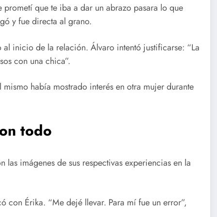
Te prometí que te iba a dar un abrazo pasara lo que
ó y fue directa al grano.
l inicio de la relación. Álvaro intentó justificarse: “La
sos con una chica”.
 él mismo había mostrado interés en otra mujer durante
ron todo
 las imágenes de sus respectivas experiencias en la
ó con Érika. “Me dejé llevar. Para mí fue un error”,