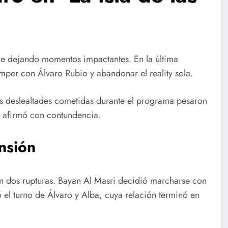
e dejando momentos impactantes. En la última
mper con Álvaro Rubio y abandonar el reality sola.
as deslealtades cometidas durante el programa pesaron
 afirmó con contundencia.
nsión
n dos rupturas. Bayan Al Masri decidió marcharse con
ó el turno de Álvaro y Alba, cuya relación terminó en