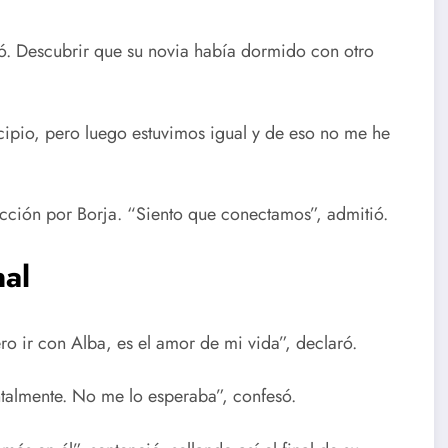
ó. Descubrir que su novia había dormido con otro
ncipio, pero luego estuvimos igual y de eso no me he
cción por Borja. “Siento que conectamos”, admitió.
nal
o ir con Alba, es el amor de mi vida”, declaró.
talmente. No me lo esperaba”, confesó.