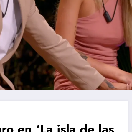
o en ‘La isla de las