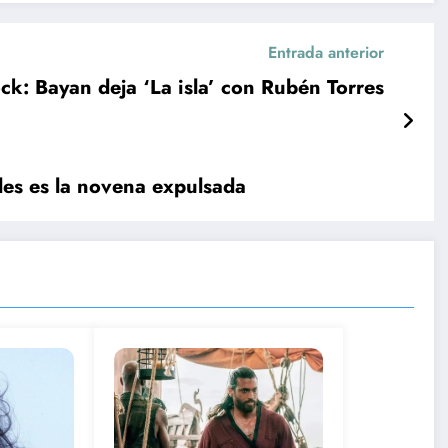
Entrada anterior
ck: Bayan deja ‘La isla’ con Rubén Torres
es es la novena expulsada