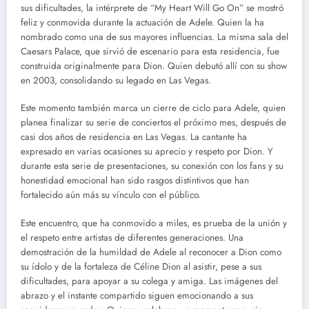
sus dificultades, la intérprete de “My Heart Will Go On” se mostró
feliz y conmovida durante la actuación de Adele. Quien la ha
nombrado como una de sus mayores influencias. La misma sala del
Caesars Palace, que sirvió de escenario para esta residencia, fue
construida originalmente para Dion. Quien debutó allí con su show
en 2003, consolidando su legado en Las Vegas.
Este momento también marca un cierre de ciclo para Adele, quien
planea finalizar su serie de conciertos el próximo mes, después de
casi dos años de residencia en Las Vegas. La cantante ha
expresado en varias ocasiones su aprecio y respeto por Dion. Y
durante esta serie de presentaciones, su conexión con los fans y su
honestidad emocional han sido rasgos distintivos que han
fortalecido aún más su vínculo con el público.
Este encuentro, que ha conmovido a miles, es prueba de la unión y
el respeto entre artistas de diferentes generaciones. Una
demostración de la humildad de Adele al reconocer a Dion como
su ídolo y de la fortaleza de Céline Dion al asistir, pese a sus
dificultades, para apoyar a su colega y amiga. Las imágenes del
abrazo y el instante compartido siguen emocionando a sus