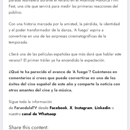
parada festivalera durante el verano en el Atlàntida Mallorca Film
Fest, una cita que servirá para medir las primeras reacciones del
público.
Con una historia marcada por la amistad, la pérdida, la identidad
y el poder transformador de la danza, ‘A fuego’ aspira a
convertirse en una de las sorpresas cinematográficas de la
temporada.
¿Será una de las películas españolas que más dará que hablar este
verano? El primer tráiler ya ha encendido la expectación.
¿Qué te ha parecido el avance de ‘A fuego’? Cuéntanos en
comentarios si crees que puede convertirse en uno de los
éxitos del cine español de este año y comparte la noticia con
otros amantes del cine y la música.
Sigue toda la información
de
FarandulaTV
desde
Facebook
,
X
,
Instagram
,
Linkedin
o
nuestro
canal de Whatsaap
Share this content: