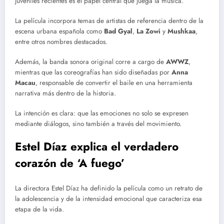
juveniles recientes es el papel central que juega la música.
La película incorpora temas de artistas de referencia dentro de la
escena urbana española como
Bad Gyal
,
La Zowi
y
Mushkaa
,
entre otros nombres destacados.
Además, la banda sonora original corre a cargo de
AWWZ
,
mientras que las coreografías han sido diseñadas por
Anna
Macau
, responsable de convertir el baile en una herramienta
narrativa más dentro de la historia.
La intención es clara: que las emociones no solo se expresen
mediante diálogos, sino también a través del movimiento.
Estel Díaz explica el verdadero
corazón de ‘A fuego’
La directora Estel Díaz ha definido la película como un retrato de
la adolescencia y de la intensidad emocional que caracteriza esa
etapa de la vida.