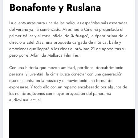
Bonafonte y Ruslana
La cuenta atrás para una de las películas españolas más esperadas
del verano ya ha comenzado. Atresmedia Cine ha presentado el
primer tráiler y el cartel oficial de
‘A fuego’
, la ópera prima de la
directora Estel Díaz, una propuesta cargada de música, baile y
emociones que llegará a los cines el próximo 21 de agosto tras su
paso por el Atlàntida Mallorca Film Fest.
Con una historia que mezcla amistad, pérdidas, descubrimiento
personal y juventud, la cinta busca conectar con una generación
que encuentra en la música y el movimiento una forma de
expresarse. Y todo ello con un reparto encabezado por algunos de
los nombres jóvenes con mayor proyección del panorama
audiovisual actual.