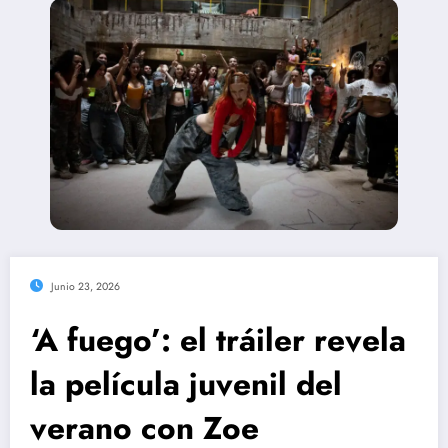
Junio 23, 2026
‘A fuego’: el tráiler revela
la película juvenil del
verano con Zoe