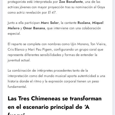
protagonista está interpretada por
Zoe Bonafonte
, una de las
actrices jóvenes con mayor proyección tras su nominación al Goya
como actriz revelación por
El 47
.
Junto a ella participan
Marc Soler
, la cantante
Ruslana
,
Miquel
Melero
y
Omar Banana
, que interviene con una colaboración
especial.
El reparto se completa con nombres como Ujin Moreno, Ton Vieira,
Cris Blanco y Mari Pau Pigem, configurando un grupo coral que
representa diferentes sensibilidades y formas de entender la
juventud actual.
La combinación de intérpretes procedentes tanto de la
interpretación como del mundo musical aporta autenticidad a una
historia donde el ritmo y la expresión corporal tienen un peso
fundamental.
Las Tres Chimeneas se transforman
en el escenario principal de ‘A