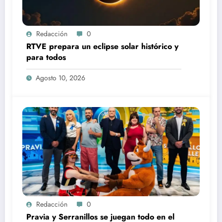
Redacción
0
RTVE prepara un eclipse solar histórico y
para todos
Agosto 10, 2026
Redacción
0
Pravia y Serranillos se juegan todo en el