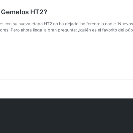
os Gemelos HT2?
los con su nueva etapa HT2 no ha dejado indiferente a nadie. Nuev
ores. Pero ahora llega la gran pregunta: ¿quién es el favorito del pú