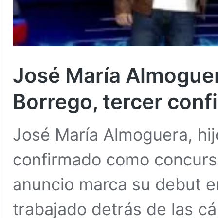
José María Almoguer
Borrego, tercer conf
José María Almoguera, hi
confirmado como concursa
anuncio marca su debut en
trabajado detrás de las cá