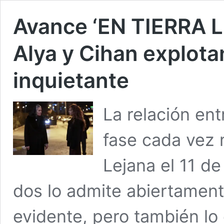
Avance ‘EN TIERRA L
Alya y Cihan explota
inquietante
La relación ent
fase cada vez 
Lejana el 11 d
dos lo admite abiertament
evidente, pero también lo 